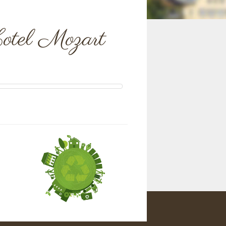
otel Mozart