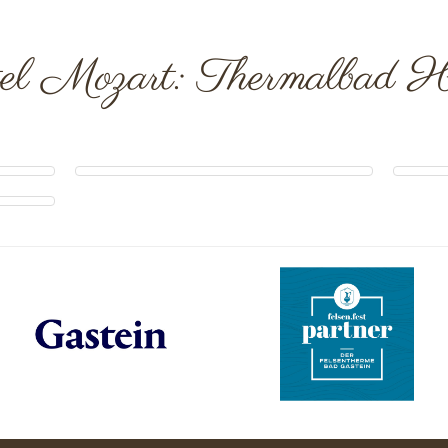
el Mozart: Thermalbad H