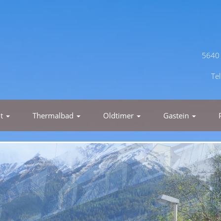
5640 
Te
nt
Thermalbad
Oldtimer
Gastein