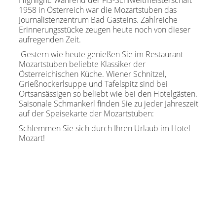
Highlight: Während der FIS-Schiweltmeisterschaft
1958 in Österreich war die Mozartstuben das
Journalistenzentrum Bad Gasteins. Zahlreiche
Erinnerungsstücke zeugen heute noch von dieser
aufregenden Zeit.
Gestern wie heute genießen Sie im Restaurant
Mozartstuben beliebte Klassiker der
Österreichischen Küche. Wiener Schnitzel,
Grießnockerlsuppe und Tafelspitz sind bei
Ortsansässigen so beliebt wie bei den Hotelgästen.
Saisonale Schmankerl finden Sie zu jeder Jahreszeit
auf der Speisekarte der Mozartstuben:
Schlemmen Sie sich durch Ihren Urlaub im Hotel
Mozart!