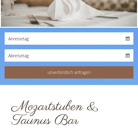
Mozartstuben &
Taunus Bar