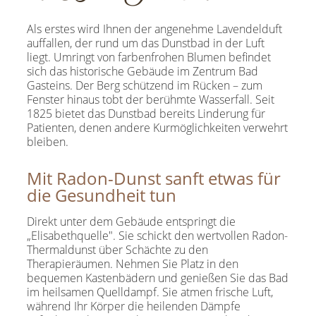
Als erstes wird Ihnen der angenehme Lavendelduft
auffallen, der rund um das Dunstbad in der Luft
liegt. Umringt von farbenfrohen Blumen befindet
sich das historische Gebäude im Zentrum Bad
Gasteins. Der Berg schützend im Rücken – zum
Fenster hinaus tobt der berühmte Wasserfall. Seit
1825 bietet das Dunstbad bereits Linderung für
Patienten, denen andere Kurmöglichkeiten verwehrt
bleiben.
Mit Radon-Dunst sanft etwas für
die Gesundheit tun
Direkt unter dem Gebäude entspringt die
„Elisabethquelle". Sie schickt den wertvollen Radon-
Thermaldunst über Schächte zu den
Therapieräumen. Nehmen Sie Platz in den
bequemen Kastenbädern und genießen Sie das Bad
im heilsamen Quelldampf. Sie atmen frische Luft,
während Ihr Körper die heilenden Dämpfe