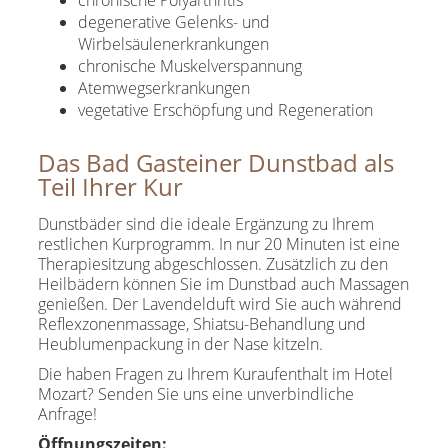
chronische Polyarthritis
degenerative Gelenks- und
Wirbelsäulenerkrankungen
chronische Muskelverspannung
Atemwegserkrankungen
vegetative Erschöpfung und Regeneration
Das Bad Gasteiner Dunstbad als
Teil Ihrer Kur
Dunstbäder sind die ideale Ergänzung zu Ihrem
restlichen Kurprogramm. In nur 20 Minuten ist eine
Therapiesitzung abgeschlossen. Zusätzlich zu den
Heilbädern können Sie im Dunstbad auch Massagen
genießen. Der Lavendelduft wird Sie auch während
Reflexzonenmassage, Shiatsu-Behandlung und
Heublumenpackung in der Nase kitzeln.
Die haben Fragen zu Ihrem Kuraufenthalt im Hotel
Mozart? Senden Sie uns eine unverbindliche
Anfrage!
Öffnungszeiten: