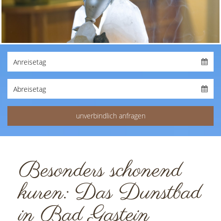
Besonders schonend
kuren: Das Dunstbad
in Bad Gastein