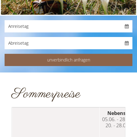
Sommerpreise
Nebensaiso
05.06. - 28.06.
20. - 28.09.20