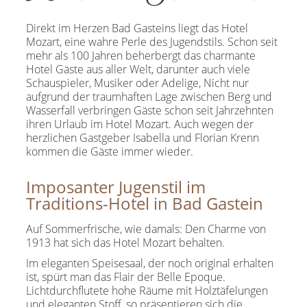
Direkt im Herzen Bad Gasteins liegt das Hotel
Mozart, eine wahre Perle des Jugendstils. Schon seit
mehr als 100 Jahren beherbergt das charmante
Hotel Gäste aus aller Welt, darunter auch viele
Schauspieler, Musiker oder Adelige, Nicht nur
aufgrund der traumhaften Lage zwischen Berg und
Wasserfall verbringen Gäste schon seit Jahrzehnten
ihren Urlaub im Hotel Mozart. Auch wegen der
herzlichen Gastgeber Isabella und Florian Krenn
kommen die Gäste immer wieder.
Imposanter Jugenstil im
Traditions-Hotel in Bad Gastein
Auf Sommerfrische, wie damals: Den Charme von
1913 hat sich das Hotel Mozart behalten.
Im eleganten Speisesaal, der noch original erhalten
ist, spürt man das Flair der Belle Epoque.
Lichtdurchflutete hohe Räume mit Holztäfelungen
und eleganten Stoff, so präsentieren sich die