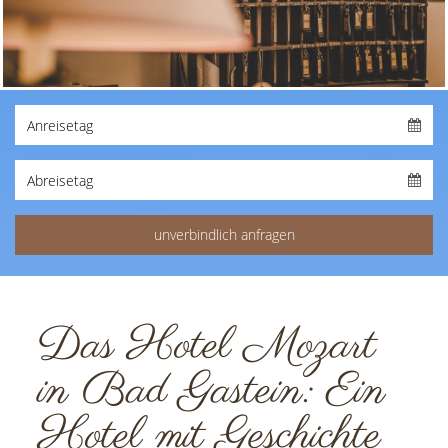
Das Hotel Mozart
in Bad Gastein: Ein
Hotel mit Geschichte