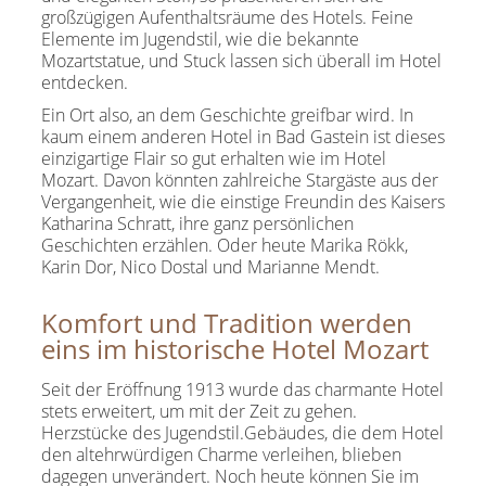
großzügigen Aufenthaltsräume des Hotels. Feine
Elemente im Jugendstil, wie die bekannte
Mozartstatue, und Stuck lassen sich überall im Hotel
entdecken.
Ein Ort also, an dem Geschichte greifbar wird. In
kaum einem anderen Hotel in Bad Gastein ist dieses
einzigartige Flair so gut erhalten wie im Hotel
Mozart. Davon könnten zahlreiche Stargäste aus der
Vergangenheit, wie die einstige Freundin des Kaisers
Katharina Schratt, ihre ganz persönlichen
Geschichten erzählen. Oder heute Marika Rökk,
Karin Dor, Nico Dostal und Marianne Mendt.
Komfort und Tradition werden
eins im historische Hotel Mozart
Seit der Eröffnung 1913 wurde das charmante Hotel
stets erweitert, um mit der Zeit zu gehen.
Herzstücke des Jugendstil.Gebäudes, die dem Hotel
den altehrwürdigen Charme verleihen, blieben
dagegen unverändert. Noch heute können Sie im