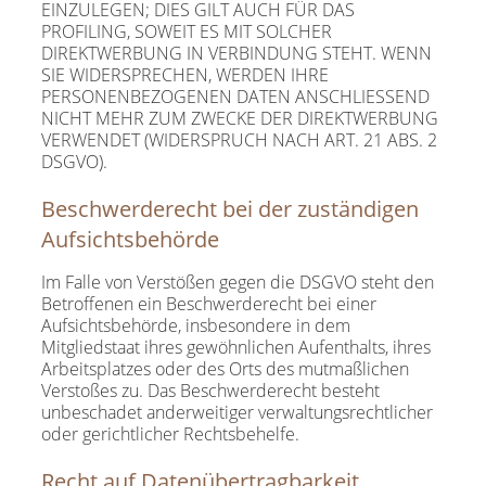
EINZULEGEN; DIES GILT AUCH FÜR DAS
PROFILING, SOWEIT ES MIT SOLCHER
DIREKTWERBUNG IN VERBINDUNG STEHT. WENN
SIE WIDERSPRECHEN, WERDEN IHRE
PERSONENBEZOGENEN DATEN ANSCHLIESSEND
NICHT MEHR ZUM ZWECKE DER DIREKTWERBUNG
VERWENDET (WIDERSPRUCH NACH ART. 21 ABS. 2
DSGVO).
Beschwerderecht bei der zuständigen
Aufsichtsbehörde
Im Falle von Verstößen gegen die DSGVO steht den
Betroffenen ein Beschwerderecht bei einer
Aufsichtsbehörde, insbesondere in dem
Mitgliedstaat ihres gewöhnlichen Aufenthalts, ihres
Arbeitsplatzes oder des Orts des mutmaßlichen
Verstoßes zu. Das Beschwerderecht besteht
unbeschadet anderweitiger verwaltungsrechtlicher
oder gerichtlicher Rechtsbehelfe.
Recht auf Datenübertragbarkeit