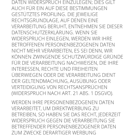
DATEN WIDERSPRUCH EINZULEGEN; DIES GILT
AUCH FÜR EIN AUF DIESE BESTIMMUNGEN
GESTÜTZTES PROFILING. DIE JEWEILIGE
RECHTSGRUNDLAGE, AUF DENEN EINE
VERARBEITUNG BERUHT, ENTNEHMEN SIE DIESER
DATENSCHUTZERKLÄRUNG. WENN SIE
WIDERSPRUCH EINLEGEN, WERDEN WIR IHRE
BETROFFENEN PERSONENBEZOGENEN DATEN
NICHT MEHR VERARBEITEN, ES SEI DENN, WIR
KÖNNEN ZWINGENDE SCHUTZWÜRDIGE GRÜNDE
FÜR DIE VERARBEITUNG NACHWEISEN, DIE IHRE
INTERESSEN, RECHTE UND FREIHEITEN
ÜBERWIEGEN ODER DIE VERARBEITUNG DIENT
DER GELTENDMACHUNG, AUSÜBUNG ODER
VERTEIDIGUNG VON RECHTSANSPRÜCHEN
(WIDERSPRUCH NACH ART. 21 ABS. 1 DSGVO).
WERDEN IHRE PERSONENBEZOGENEN DATEN
VERARBEITET, UM DIREKTWERBUNG ZU
BETREIBEN, SO HABEN SIE DAS RECHT, JEDERZEIT
WIDERSPRUCH GEGEN DIE VERARBEITUNG SIE
BETREFFENDER PERSONENBEZOGENER DATEN
ZUM ZWECKE DERARTIGER WERBUNG