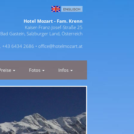
Hotel Mozart - Fam. Krenn
Kaiser-Franz-Josef-Straße 25
Bad Gastein, Salzburger Land, Österreich
l. +43 6434 2686 •
office@hotelmozart.at
Preise
Fotos
Infos