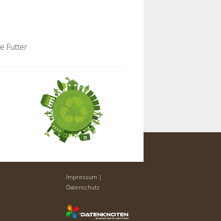
e Futter
Impressum
|
Datenschutz