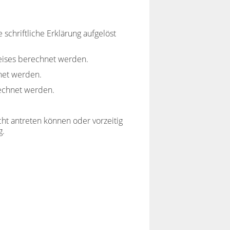
schriftliche Erklärung aufgelöst
eises berechnet werden.
net werden.
rechnet werden.
t antreten können oder vorzeitig
g.