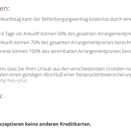
en:
nkunftstag kann der Beherbergungsvertrag kostenlos durch eine 
 14 Tage vor Ankunft können 50% des gesamten Arrangementpr
 Ankunft können 70% des gesamten Arrangementpreises berech
 Abreise können 100% des vereinbarten Arrangementpreises be
, dass Sie Ihren Urlaub aus den verschiedensten Gründen nich
en einen günstigen Abschluß einer Reiserücktrittsversicherun
.php?key=plus
:
kzeptieren keine anderen Kreditkarten.