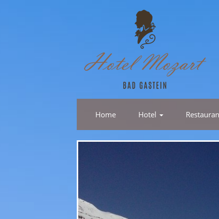
Home
Hotel
Restaura