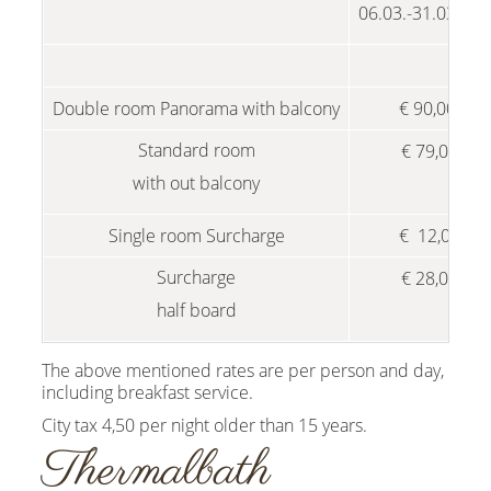
06.03.-31.03.20
Double room Panorama with balcony
€ 90,00
Standard room
€ 79,00
with out balcony
Single room Surcharge
€ 12,00
Surcharge
€ 28,00
half board
The above mentioned rates are per person and day,
including breakfast service.
City tax 4,50 per night older than 15 years.
Thermalbath