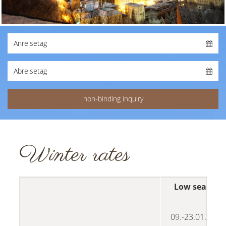
Winter rates
Low season
09.-23.01.2027